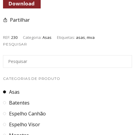
Partilhar
REF:
230
Categoria:
Asas
Etiquetas:
asas
,
mva
PESQUISAR
CATEGORIAS DE PRODUTO
Asas
Batentes
Espelho Canhão
Espelho Visor