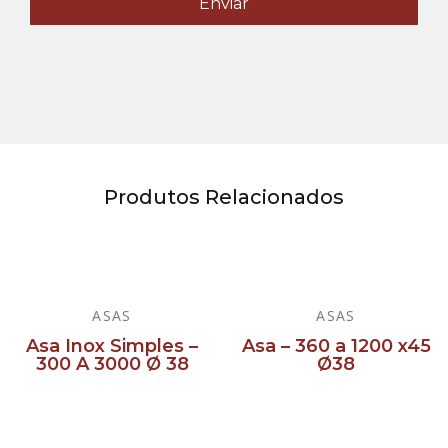
Produtos Relacionados
ASAS
ASAS
Asa Inox Simples –
Asa – 360 a 1200 x45
300 A 3000 Ø 38
Ø38
Ler mais
Ler mais